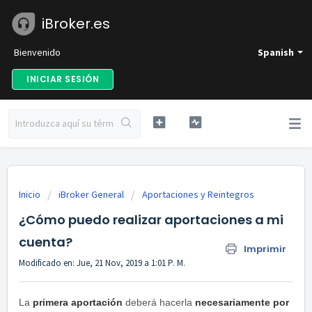
iBroker.es
Bienvenido
Spanish
INICIAR SESIÓN
Inicio
iBroker General
Aportaciones y Reintegros
¿Cómo puedo realizar aportaciones a mi
cuenta?
Imprimir
Modificado en: Jue, 21 Nov, 2019 a 1:01 P. M.
La
primera aportación
deberá hacerla
necesariamente por