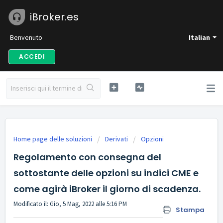
iBroker.es
Benvenuto
Italian
ACCEDI
Home page delle soluzioni
Derivati
Opzioni
Regolamento con consegna del
sottostante delle opzioni su indici CME e
come agirà iBroker il giorno di scadenza.
Modificato il: Gio, 5 Mag, 2022 alle 5:16 PM
Stampa