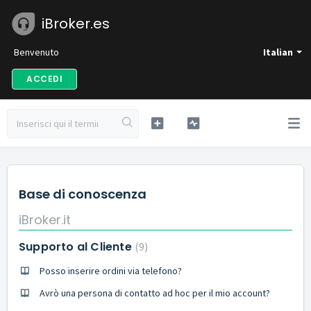
iBroker.es
Benvenuto
Italian
ACCEDI
Base di conoscenza
iBroker.it
Supporto al Cliente
9
Posso inserire ordini via telefono?
Avrò una persona di contatto ad hoc per il mio account?