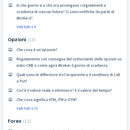
In che giorno e a che ora avvengono i regolamenti a
scadenza di ciascun future? Ci sono notifiche da parte di
iBroke.it?
Vedi tutti e 9
Opzioni
13
Che cosa è un'opzione?
Regolamento con consegna del sottostante delle opzioni su
indici CME e come agirà iBroker il giorno di scadenza.
Quali sono le differenze tra l'acquirente e il venditore di Call
o Put?
Cos'è il valore reale o intrinseco? E il valore del tempo?
Che cosa significa ATM, ITM e OTM?
Vedi tutti e 13
Forex
11