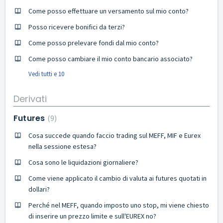
Come posso effettuare un versamento sul mio conto?
Posso ricevere bonifici da terzi?
Come posso prelevare fondi dal mio conto?
Come posso cambiare il mio conto bancario associato?
Vedi tutti e 10
Derivati
Futures
9
Cosa succede quando faccio trading sul MEFF, MIF e Eurex
nella sessione estesa?
Cosa sono le liquidazioni giornaliere?
Come viene applicato il cambio di valuta ai futures quotati in
dollari?
Perché nel MEFF, quando imposto uno stop, mi viene chiesto
di inserire un prezzo limite e sull'EUREX no?