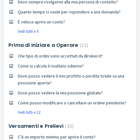
Devo sempre rivolgermi alla mia persona di contatto?
Quanto tempo ci vuole per rispondere a una domanda?
È veloce aprire un conto?
Vedi tutti e 9
Prima di iniziare a Operare
12
Che tipo di ordini sono accettati da iBroker.it?
Come si calcola il risultato odierno?
Dove posso vedere il mio profitto o perdita totale su una
posizione aperta?
Dove posso vedere la mia posizione globale?
Come posso modificare o cancellare un ordine pendente?
Vedi tutti e 12
Versamenti e Prelievi
10
C'è un importo minimo per aprire il conto?